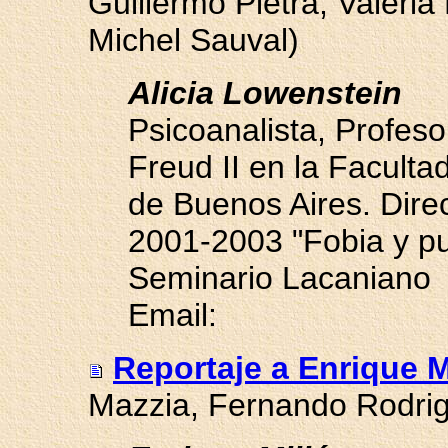
Guillermo Pietra, Valeri
Michel Sauval)
Alicia Lowenstein
Psicoanalista, Profeso
Freud II en la Faculta
de Buenos Aires. Dire
2001-2003 "Fobia y pu
Seminario Lacaniano
Email:
Reportaje a Enrique M
Mazzia, Fernando Rodrig