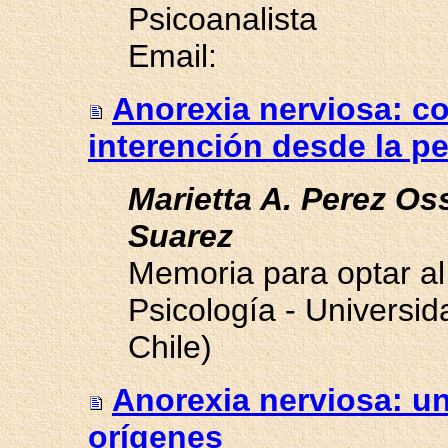
Psicoanalista
Email:
Anorexia nerviosa: co
interención desde la pe
Marietta A. Perez Os
Suarez
Memoria para optar al
Psicología - Universid
Chile)
Anorexia nerviosa: u
orígenes