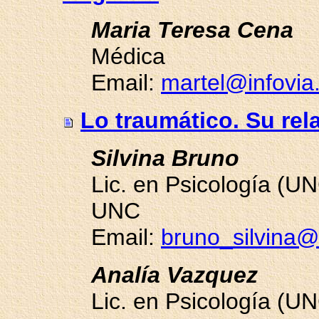
Maria Teresa Cena
Médica
Email:
martel@infovia
Lo traumático. Su rel
Silvina Bruno
Lic. en Psicología (U
UNC
Email:
bruno_silvina@
Analía Vazquez
Lic. en Psicología (U