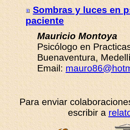
Sombras y luces en ps
paciente
Mauricio Montoya
Psicólogo en Practica
Buenaventura, Medell
Email:
mauro86@hotm
Para enviar colaboraciones
escribir a
rela