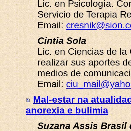
Lic. en Psicología. Co
Servicio de Terapia R
Email:
cresnik@sion.
Cintia Sola
Lic. en Ciencias de la
realizar sus aportes d
medios de comunicac
Email:
ciu_mail@yah
Mal-estar na atualida
anorexia e bulimia
Suzana Assis Brasil