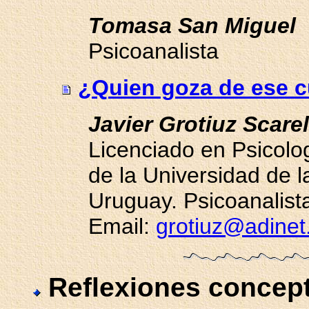
Tomasa San Miguel
Psicoanalista
¿Quien goza de ese 
Javier Grotiuz Scarel
Licenciado en Psicolo
de la Universidad de l
Uruguay. Psicoanalist
Email:
grotiuz@adinet
Reflexiones concep