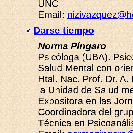
UNC
Email:
nizivazquez@h
Darse tiempo
Norma Píngaro
Psicóloga (UBA). Psic
Salud Mental con orien
Htal. Nac. Prof. Dr. A
la Unidad de Salud ment
Expositora en las Jor
Coordinadora del grup
Técnica en Psicoanáli