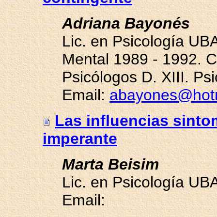
Adriana Bayonés
Lic. en Psicología UB
Mental 1989 - 1992. C
Psicólogos D. XIII. Ps
Email:
abayones@hot
Las influencias sinto
imperante
Marta Beisim
Lic. en Psicología UB
Email: