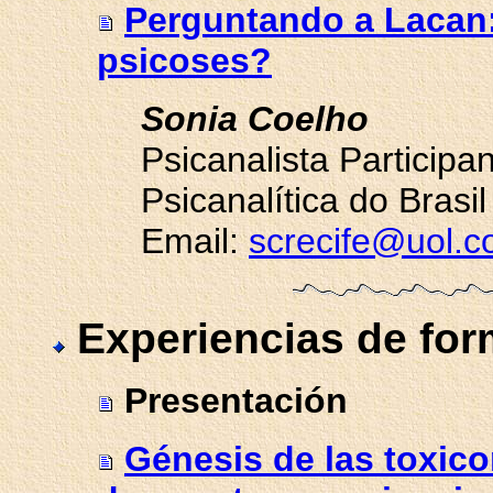
Perguntando a Lacan:
psicoses?
Sonia Coelho
Psicanalista Participa
Psicanalítica do Brasil
Email:
screcife@uol.c
Experiencias de fo
Presentación
Génesis de las toxico