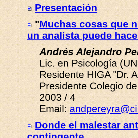
Presentación
"
Muchas cosas que no
un analista puede hace
Andrés Alejandro Pe
Lic. en Psicología (UN
Residente HIGA "Dr. A
Presidente Colegio de P
2003 / 4
Email:
andpereyra@c
Donde el malestar ant
contingente