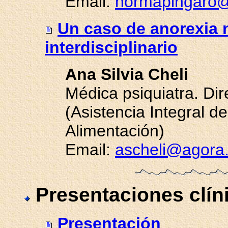
Email:
normapingaro
Un caso de anorexia 
interdisciplinario
Ana Silvia Cheli
Médica psiquiatra. Di
(Asistencia Integral 
Alimentación)
Email:
ascheli@agora
Presentaciones clín
Presentación