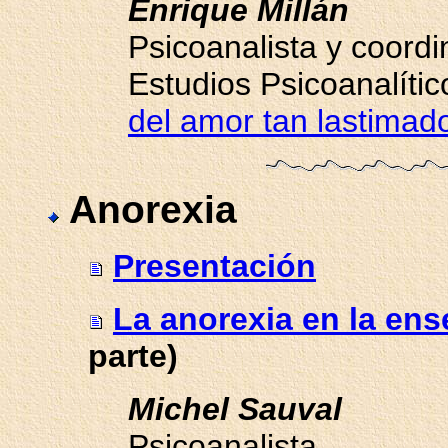
Enrique Millán
Psicoanalista y coord
Estudios Psicoanalítico
del amor tan lastimad
Anorexia
Presentación
La anorexia en la en
parte)
Michel Sauval
Psicoanalista