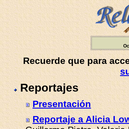
Oc
Recuerde que para acced
s
Reportajes
Presentación
Reportaje a Alicia Lo