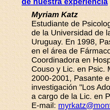
de nuestra experiencia
Myriam Katz
Estudiante de Psicolog
de la Universidad de l
Uruguay. En 1998, Pas
en el área de Fármac
Coordinadora en Hospi
Couso y Lic. en Psic. 
2000-2001, Pasante en
investigación "Los Ad
a cargo de la Lic. en 
E-mail:
myrkatz@mont