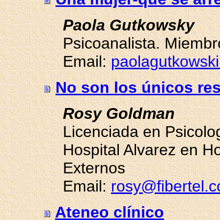
Paola Gutkowsky
Psicoanalista. Miembr
Email:
paolagutkowsk
No son los únicos re
Rosy Goldman
Licenciada en Psicolo
Hospital Alvarez en Ho
Externos
Email:
rosy@fibertel.
Ateneo clínico