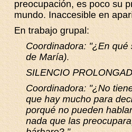
preocupación, es poco su pr
mundo. Inaccesible en apar
En trabajo grupal:
Coordinadora: "¿En qué
de María).
SILENCIO PROLONGAD
Coordinadora: "¿No tien
que hay mucho para decir
porqué no pueden hablar
nada que las preocupara,
bárbaro?."