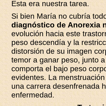
Esta era nuestra tarea.
Si bien María no cubría tod
diagnóstico de Anorexia 
evolución hacia este trasto
peso descendía y la restric
distorsión de su imagen co
temor a ganar peso, junto a
comporta el bajo peso corp
evidentes. La menstruación
una carrera desenfrenada h
enfermedad.