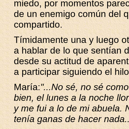
miedo, por momentos parec
de un enemigo común del qu
compartido.
Tímidamente una y luego ot
a hablar de lo que sentían d
desde su actitud de aparen
a participar siguiendo el hil
María:
"...No sé, no sé como
bien, el lunes a la noche llo
y me fui a lo de mi abuela. 
tenía ganas de hacer nada..