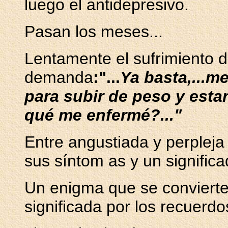
luego el antidepresivo.
Pasan los meses...
Lentamente el sufrimiento d
demanda
:"...
Ya basta,...m
para subir de peso y estar 
qué me enfermé?..."
Entre angustiada y perplej
sus síntom as y un signific
Un enigma que se convierte
significada por los recuerd