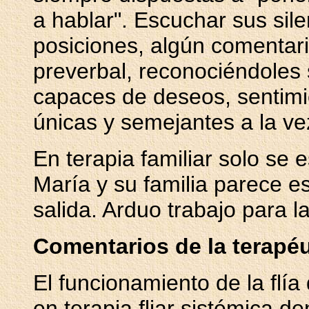
a hablar". Escuchar sus sil
posiciones, algún comentari
preverbal, reconociéndoles 
capaces de deseos, sentimi
únicas y semejantes a la ve
En terapia familiar solo se 
María y su familia parece e
salida. Arduo trabajo para l
Comentarios de la terapéut
El funcionamiento de la flí
en terapia fliar sistémica 