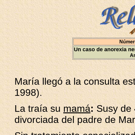
Número
Un caso de anorexia ner
An
María llegó a la consulta e
1998).
La traía su
mamá
:
Susy de 
divorciada del padre de Mar