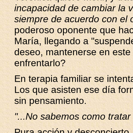
incapacidad de cambiar la vida
siempre de acuerdo con el 
poderoso oponente que hace
María, llegando a "suspender
deseo, mantenerse en este 
enfrentarlo?
En terapia familiar se intent
Los que asisten ese día for
sin pensamiento.
"...No sabemos como tratar 
Pura acción y desconcierto