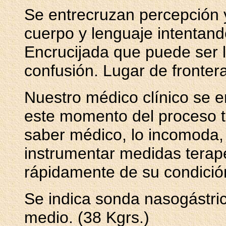
Se entrecruzan percepción y 
cuerpo y lenguaje intentando
Encrucijada que puede ser 
confusión. Lugar de fronter
Nuestro médico clínico se er
este momento del proceso te
saber médico, lo incomoda, l
instrumentar medidas terap
rápidamente de su condició
Se indica sonda nasogástri
medio. (38 Kgrs.)