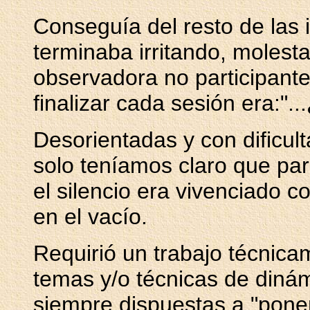
Conseguía del resto de las 
terminaba irritando, molesta
observadora no participante
finalizar cada sesión era:"
Desorientadas y con dificult
solo teníamos claro que par
el silencio era vivenciado c
en el vacío.
Requirió un trabajo técnic
temas y/o técnicas de dinámi
siempre dispuestas a "poner