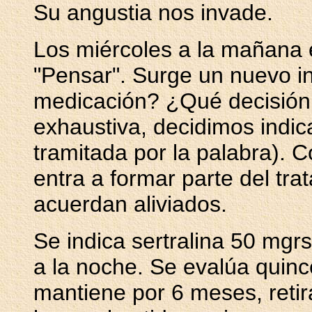
Su angustia nos invade.
Los miércoles a la mañana
"Pensar". Surge un nuevo in
medicación? ¿Qué decisión
exhaustiva, decidimos indic
tramitada por la palabra). 
entra a formar parte del tr
acuerdan aliviados.
Se indica sertralina 50 mgr
a la noche. Se evalúa quin
mantiene por 6 meses, retir