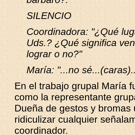
SILENCIO
Coordinadora: "¿Qué luga
Uds.? ¿Qué significa ven
lograr o no?"
María: "...no sé...(caras)
En el trabajo grupal María 
como la representante grupa
Dueña de gestos y bromas u
ridiculizar cualquier señala
coordinador.