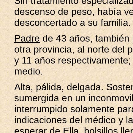
Sin tratamiento especializa
descenso de peso, había v
desconcertado a su familia.
Padre
de 43 años, también p
otra provincia, al norte del 
y 11 años respectivamente; 
medio.
Alta, pálida, delgada. Sost
sumergida en un inconmovibl
interrumpido solamente par
indicaciones del médico y la
esperar de Ella, bolsillos l