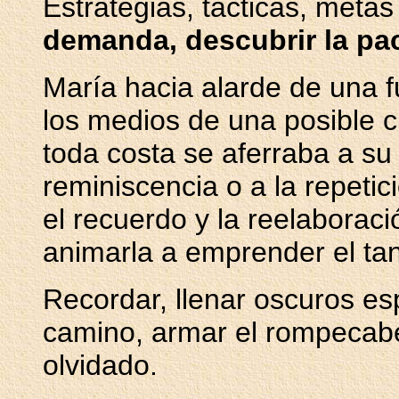
Estrategias, tácticas, metas
demanda, descubrir la pac
María hacia alarde de una 
los medios de una posible c
toda costa se aferraba a s
reminiscencia o a la repetic
el recuerdo y la reelaboraci
animarla a emprender el tan 
Recordar, llenar oscuros es
camino, armar el rompecab
olvidado.