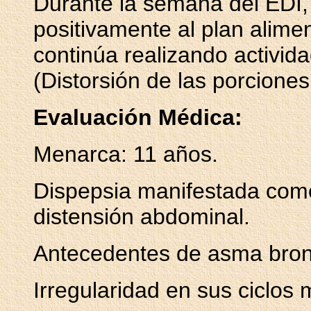
Durante la semana del EDI
positivamente al plan alimen
continúa realizando activid
(Distorsión de las porciones
Evaluación Médica:
Menarca: 11 años.
Dispepsia manifestada como
distensión abdominal.
Antecedentes de asma bron
Irregularidad en sus ciclos 