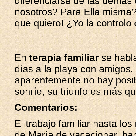
diferenciarse de las demás
nosotros? Para Ella misma
que quiero! ¿Yo la controlo 
En
terapia familiar
se habla
días a la playa con amigos.
aparentemente no hay posib
sonríe, su triunfo es más qu
Comentarios:
El trabajo familiar hasta lo
de María de vacacionar, hab