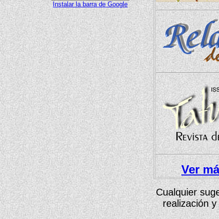
Instalar la barra de Google
Ver má
Cualquier suge
realización 